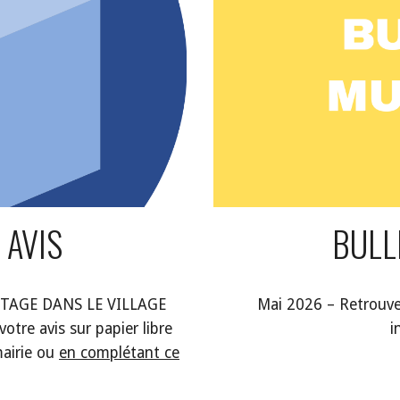
 AVIS
BULL
TAGE DANS LE VILLAGE
Mai 2026 – Retrouvez
tre avis sur papier libre
i
mairie ou
en complétant ce