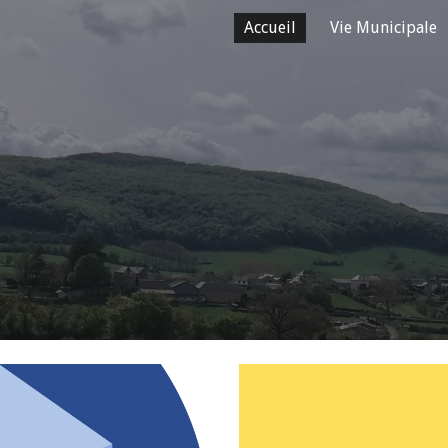
Accueil
Vie Municipale
ip to main content
Skip to navigat