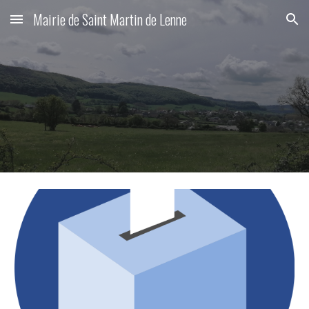
Mairie de Saint Martin de Lenne
Skip to main content
Skip to navigation