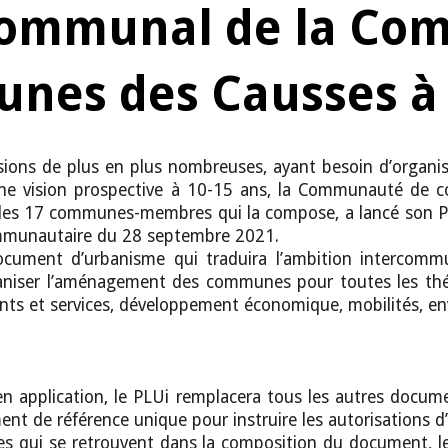
communal de la Co
nes des Causses à 
ons de plus en plus nombreuses, ayant besoin d’organiser
une vision prospective à 10-15 ans, la Communauté de 
c les 17 communes-membres qui la compose, a lancé son P
ommunautaire du 28 septembre 2021.
cument d’urbanisme qui traduira l’ambition intercommu
aniser l’aménagement des communes pour toutes les thé
nts et services, développement économique, mobilités, en
en application, le PLUi remplacera tous les autres docum
ent de référence unique pour instruire les autorisations d
es qui se retrouvent dans la composition du document, l