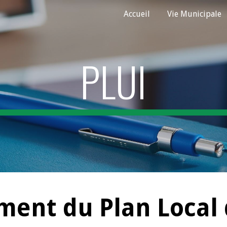
Accueil
Vie Municipale
ip to main content
Skip to navigat
PLUI
ent du Plan Local 