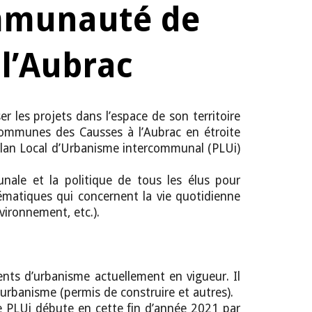
mmunauté de 
l’Aubrac
 les projets dans l’espace de son territoire
communes des Causses à l’Aubrac en étroite
lan Local d’Urbanisme intercommunal (PLUi)
nale et la politique de tous les élus pour
matiques qui concernent la vie quotidienne
vironnement, etc.).
ents d’urbanisme actuellement en vigueur. Il
’urbanisme (permis de construire et autres).
e PLUi débute en cette fin d’année 2021 par