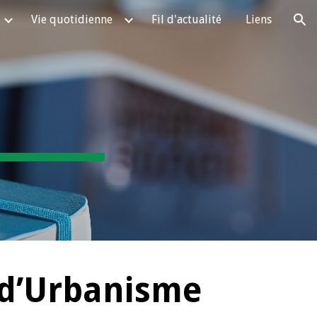
Vie quotidienne
Fil d'actualité
Liens
ion
d’Urbanisme 