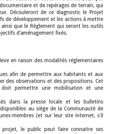
l documentaire et de repérages de terrain, qui
vue. Découleront de ce diagnostic le Projet
fs de développement et les actions à mettre
insi que le Règlement qui seront les outils
objectifs d’aménagement fixés.
xe en raison des modalités réglementaires
ues afin de permettre aux habitants et aux
er des observations et des propositions. Cet
e doit permettre une mobilisation et une
és dans la presse locale et les bulletins
 disponibles au siège de la Communauté de
es-membres (et sur leur site internet, s’il
projet, le public peut faire connaitre ses