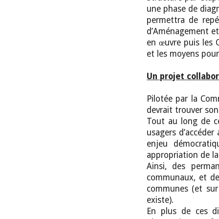
une phase de diagno
permettra de repér
d’Aménagement et d
en œuvre puis les 
et les moyens pour 
Un projet collabor
Pilotée par la Co
devrait trouver so
Tout au long de c
usagers d’accéder 
enjeu démocratiq
appropriation de l
Ainsi, des perman
communaux, et des
communes (et sur s
existe).
En plus de ces di